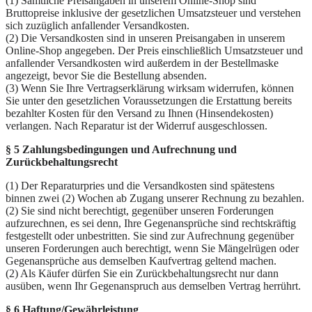
(1) Sämtliche Preisangaben in unserem Online-Shop sind
Bruttopreise inklusive der gesetzlichen Umsatzsteuer und verstehen
sich zuzüglich anfallender Versandkosten.
(2) Die Versandkosten sind in unseren Preisangaben in unserem
Online-Shop angegeben. Der Preis einschließlich Umsatzsteuer und
anfallender Versandkosten wird außerdem in der Bestellmaske
angezeigt, bevor Sie die Bestellung absenden.
(3) Wenn Sie Ihre Vertragserklärung wirksam widerrufen, können
Sie unter den gesetzlichen Voraussetzungen die Erstattung bereits
bezahlter Kosten für den Versand zu Ihnen (Hinsendekosten)
verlangen. Nach Reparatur ist der Widerruf ausgeschlossen.
§ 5 Zahlungsbedingungen und Aufrechnung und
Zurückbehaltungsrecht
(1) Der Reparaturpries und die Versandkosten sind spätestens
binnen zwei (2) Wochen ab Zugang unserer Rechnung zu bezahlen.
(2) Sie sind nicht berechtigt, gegenüber unseren Forderungen
aufzurechnen, es sei denn, Ihre Gegenansprüche sind rechtskräftig
festgestellt oder unbestritten. Sie sind zur Aufrechnung gegenüber
unseren Forderungen auch berechtigt, wenn Sie Mängelrügen oder
Gegenansprüche aus demselben Kaufvertrag geltend machen.
(2) Als Käufer dürfen Sie ein Zurückbehaltungsrecht nur dann
ausüben, wenn Ihr Gegenanspruch aus demselben Vertrag herrührt.
§ 6 Haftung/Gewährleistung