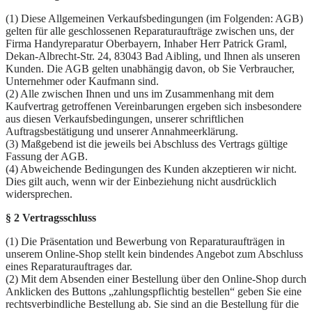
(1) Diese Allgemeinen Verkaufsbedingungen (im Folgenden: AGB)
gelten für alle geschlossenen Reparaturaufträge zwischen uns, der
Firma Handyreparatur Oberbayern, Inhaber Herr Patrick Graml,
Dekan-Albrecht-Str. 24, 83043 Bad Aibling, und Ihnen als unseren
Kunden. Die AGB gelten unabhängig davon, ob Sie Verbraucher,
Unternehmer oder Kaufmann sind.
(2) Alle zwischen Ihnen und uns im Zusammenhang mit dem
Kaufvertrag getroffenen Vereinbarungen ergeben sich insbesondere
aus diesen Verkaufsbedingungen, unserer schriftlichen
Auftragsbestätigung und unserer Annahmeerklärung.
(3) Maßgebend ist die jeweils bei Abschluss des Vertrags gültige
Fassung der AGB.
(4) Abweichende Bedingungen des Kunden akzeptieren wir nicht.
Dies gilt auch, wenn wir der Einbeziehung nicht ausdrücklich
widersprechen.
§ 2 Vertragsschluss
(1) Die Präsentation und Bewerbung von Reparaturaufträgen in
unserem Online-Shop stellt kein bindendes Angebot zum Abschluss
eines Reparaturauftrages dar.
(2) Mit dem Absenden einer Bestellung über den Online-Shop durch
Anklicken des Buttons „zahlungspflichtig bestellen“ geben Sie eine
rechtsverbindliche Bestellung ab. Sie sind an die Bestellung für die