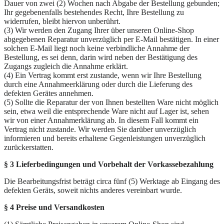
Dauer von zwei (2) Wochen nach Abgabe der Bestellung gebunden;
Ihr gegebenenfalls bestehendes Recht, Ihre Bestellung zu
widerrufen, bleibt hiervon unberührt.
(3) Wir werden den Zugang Ihrer über unseren Online-Shop
abgegebenen Reparatur unverzüglich per E-Mail bestätigen. In einer
solchen E-Mail liegt noch keine verbindliche Annahme der
Bestellung, es sei denn, darin wird neben der Bestätigung des
Zugangs zugleich die Annahme erklärt.
(4) Ein Vertrag kommt erst zustande, wenn wir Ihre Bestellung
durch eine Annahmeerklärung oder durch die Lieferung des
defekten Gerätes annehmen.
(5) Sollte die Reparatur der von Ihnen bestellten Ware nicht möglich
sein, etwa weil die entsprechende Ware nicht auf Lager ist, sehen
wir von einer Annahmerklärung ab. In diesem Fall kommt ein
Vertrag nicht zustande. Wir werden Sie darüber unverzüglich
informieren und bereits erhaltene Gegenleistungen unverzüglich
zurückerstatten.
§ 3 Lieferbedingungen und Vorbehalt der Vorkassebezahlung
Die Bearbeitungsfrist beträgt circa fünf (5) Werktage ab Eingang des
defekten Geräts, soweit nichts anderes vereinbart wurde.
§ 4 Preise und Versandkosten